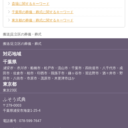
斎場に関するキーワード
千葉県の葬儀・葬式に関するキーワード
東京都の葬儀・葬式に関するキーワード
搬送|足立区の葬儀・葬式
搬送/足立区の葬儀・葬式
対応地域
千葉県
浦安市
・
市川市
・船橋市・松戸市・流山市・千葉市・四街道市・八千代市・成
田市・佐倉市・柏市・印西市・我孫子市・鎌ヶ谷市・習志野市・酒々井市・野
田市・八街市・市原市・茂原市・木更津市ほか
東京都
東京23区
ふそう式典
〒279-0003
千葉県浦安市海楽1-25-4
電話番号 : 078-599-7647