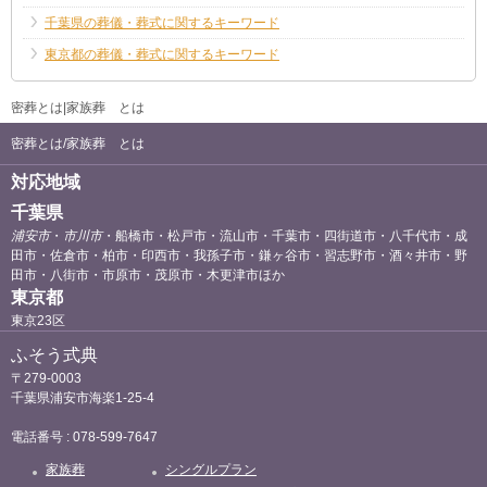
千葉県の葬儀・葬式に関するキーワード
東京都の葬儀・葬式に関するキーワード
密葬とは|家族葬 とは
密葬とは/家族葬 とは
対応地域
千葉県
浦安市
・
市川市
・船橋市・松戸市・流山市・千葉市・四街道市・八千代市・成
田市・佐倉市・柏市・印西市・我孫子市・鎌ヶ谷市・習志野市・酒々井市・野
田市・八街市・市原市・茂原市・木更津市ほか
東京都
東京23区
ふそう式典
〒279-0003
千葉県浦安市海楽1-25-4
電話番号 : 078-599-7647
家族葬
シングルプラン