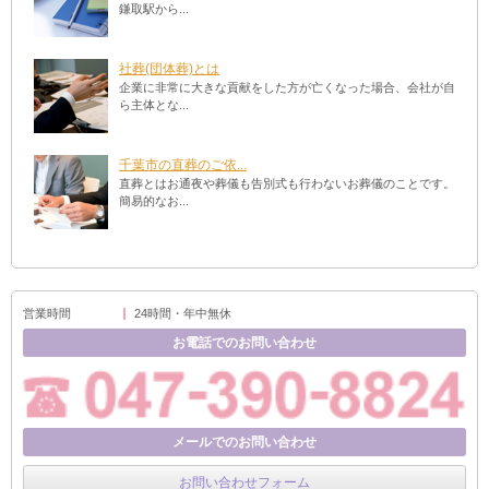
鎌取駅から...
社葬(団体葬)とは
企業に非常に大きな貢献をした方が亡くなった場合、会社が自
ら主体とな...
千葉市の直葬のご依...
直葬とはお通夜や葬儀も告別式も行わないお葬儀のことです。
簡易的なお...
営業時間
24時間・年中無休
お電話でのお問い合わせ
メールでのお問い合わせ
お問い合わせフォーム