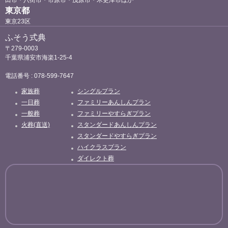
田市・八街市・市原市・茂原市・木更津市ほか
東京都
東京23区
ふそう式典
〒279-0003
千葉県浦安市海楽1-25-4
電話番号 : 078-599-7647
家族葬
シングルプラン
一日葬
ファミリーあんしんプラン
一般葬
ファミリーやすらぎプラン
火葬(直送)
スタンダードあんしんプラン
スタンダードやすらぎプラン
ハイクラスプラン
ダイレクト葬