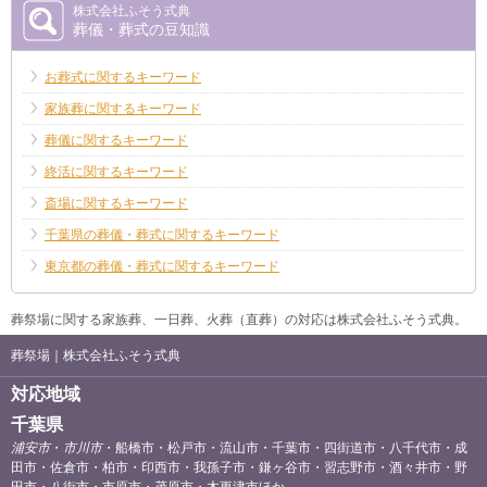
株式会社ふそう式典
葬儀・葬式の豆知識
お葬式に関するキーワード
家族葬に関するキーワード
葬儀に関するキーワード
終活に関するキーワード
斎場に関するキーワード
千葉県の葬儀・葬式に関するキーワード
東京都の葬儀・葬式に関するキーワード
葬祭場に関する家族葬、一日葬、火葬（直葬）の対応は株式会社ふそう式典。
葬祭場｜株式会社ふそう式典
対応地域
千葉県
浦安市
・
市川市
・船橋市・松戸市・流山市・千葉市・四街道市・八千代市・成
田市・佐倉市・柏市・印西市・我孫子市・鎌ヶ谷市・習志野市・酒々井市・野